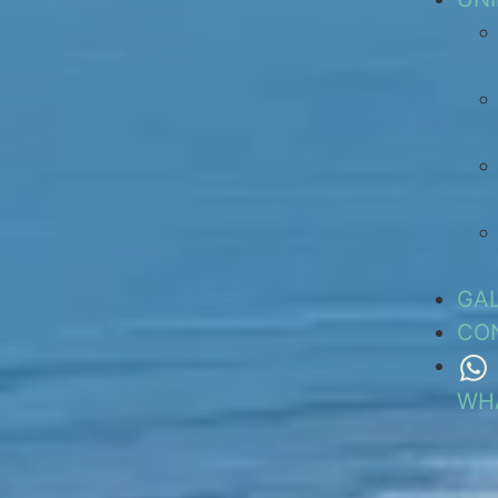
GAL
CO
WH