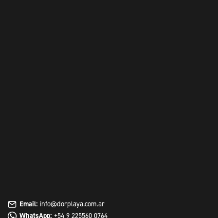
Email:
info@dorplaya.com.ar
WhatsApp:
+54 9 225560 0764